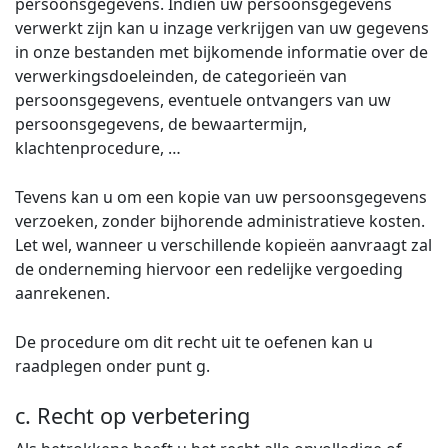
persoonsgegevens. Indien uw persoonsgegevens
verwerkt zijn kan u inzage verkrijgen van uw gegevens
in onze bestanden met bijkomende informatie over de
verwerkingsdoeleinden, de categorieën van
persoonsgegevens, eventuele ontvangers van uw
persoonsgegevens, de bewaartermijn,
klachtenprocedure, …
Tevens kan u om een kopie van uw persoonsgegevens
verzoeken, zonder bijhorende administratieve kosten.
Let wel, wanneer u verschillende kopieën aanvraagt zal
de onderneming hiervoor een redelijke vergoeding
aanrekenen.
De procedure om dit recht uit te oefenen kan u
raadplegen onder punt g.
c. Recht op verbetering